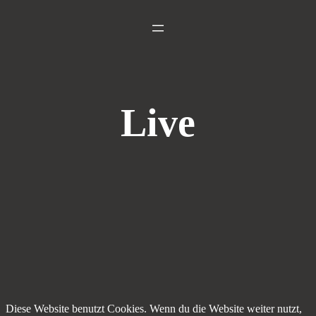
Zum
Inhalt
springen
Live
Diese Website benutzt Cookies. Wenn du die Website weiter nutzt,